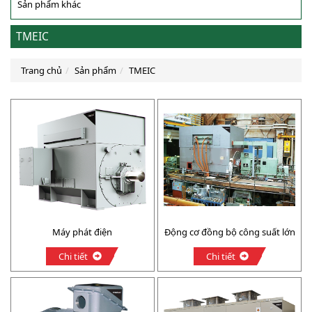
Sản phẩm khác
TMEIC
Trang chủ
Sản phẩm
TMEIC
Máy phát điện
Động cơ đồng bộ công suất lớn
Chi tiết
Chi tiết