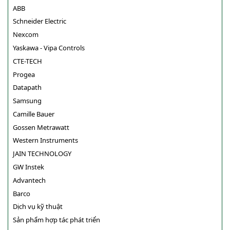
ABB
Schneider Electric
Nexcom
Yaskawa - Vipa Controls
CTE-TECH
Progea
Datapath
Samsung
Camille Bauer
Gossen Metrawatt
Western Instruments
JAIN TECHNOLOGY
GW Instek
Advantech
Barco
Dịch vụ kỹ thuật
Sản phẩm hợp tác phát triển