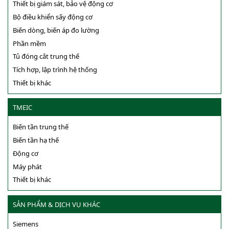
Thiết bị giám sát, bảo vệ động cơ
Bộ điều khiển sấy động cơ
Biến dòng, biến áp đo lường
Phần mềm
Tủ đóng cắt trung thế
Tích hợp, lập trình hệ thống
Thiết bị khác
TMEIC
Biến tần trung thế
Biến tần hạ thế
Động cơ
Máy phát
Thiết bị khác
SẢN PHẨM & DỊCH VỤ KHÁC
Siemens