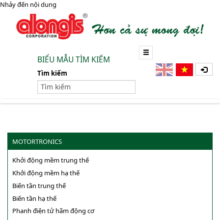
Nhảy đến nội dung
BIỂU MẪU TÌM KIẾM
Tìm kiếm
MOTORTRONICS
Khởi động mềm trung thế
Khởi động mềm hạ thế
Biến tần trung thế
Biến tần hạ thế
Phanh điện tử hãm động cơ