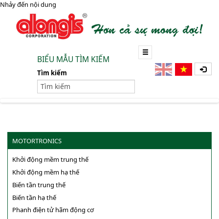
Nhảy đến nội dung
BIỂU MẪU TÌM KIẾM
Tìm kiếm
MOTORTRONICS
Khởi động mềm trung thế
Khởi động mềm hạ thế
Biến tần trung thế
Biến tần hạ thế
Phanh điện tử hãm động cơ