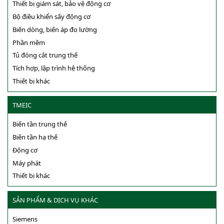
Thiết bị giám sát, bảo vệ động cơ
Bộ điều khiển sấy động cơ
Biến dòng, biến áp đo lường
Phần mềm
Tủ đóng cắt trung thế
Tích hợp, lập trình hệ thống
Thiết bị khác
TMEIC
Biến tần trung thế
Biến tần hạ thế
Động cơ
Máy phát
Thiết bị khác
SẢN PHẨM & DỊCH VỤ KHÁC
Siemens