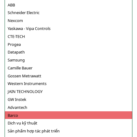
ABB
Schneider Electric
Nexcom
Yaskawa - Vipa Controls
CTE-TECH
Progea
Datapath
Samsung
Camille Bauer
Gossen Metrawatt
Western Instruments
JAIN TECHNOLOGY
GW Instek
Advantech
Barco
Dịch vụ kỹ thuật
Sản phẩm hợp tác phát triển