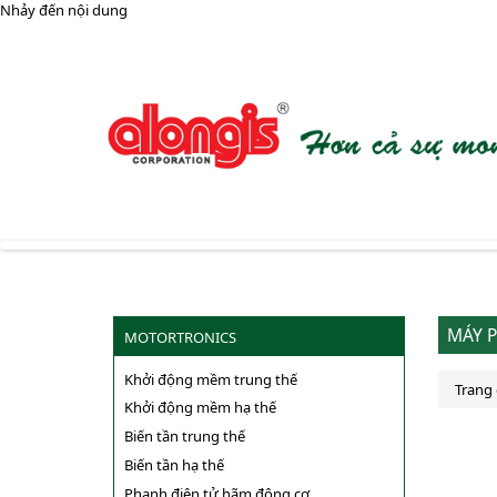
Nhảy đến nội dung
MÁY P
MOTORTRONICS
Khởi động mềm trung thế
Trang
Khởi động mềm hạ thế
Biến tần trung thế
Biến tần hạ thế
Phanh điện tử hãm động cơ