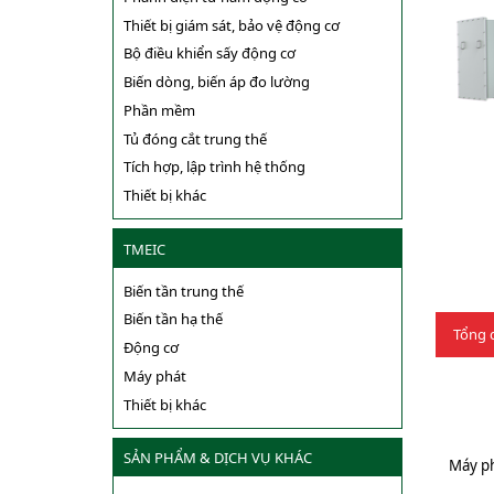
Thiết bị giám sát, bảo vệ động cơ
Bộ điều khiển sấy động cơ
Biến dòng, biến áp đo lường
Phần mềm
Tủ đóng cắt trung thế
Tích hợp, lập trình hệ thống
Thiết bị khác
TMEIC
Biến tần trung thế
Biến tần hạ thế
Tổng 
Động cơ
Máy phát
Thiết bị khác
SẢN PHẨM & DỊCH VỤ KHÁC
Máy ph