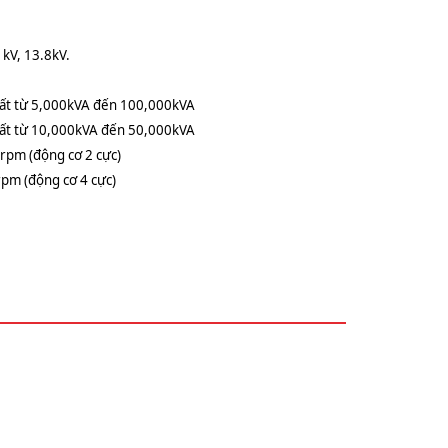
1kV, 13.8kV.
uất từ 5,000kVA đến 100,000kVA
uất từ 10,000kVA đến 50,000kVA
pm (động cơ 2 cực)
pm (động cơ 4 cực)