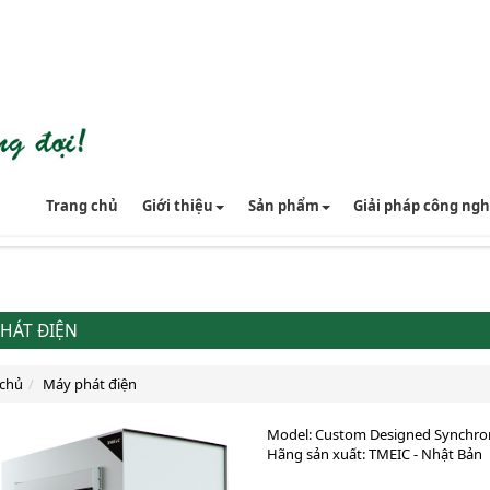
Trang chủ
Giới thiệu
Sản phẩm
Giải pháp công ng
HÁT ĐIỆN
 chủ
Máy phát điện
Model: Custom Designed Synchro
Hãng sản xuất: TMEIC - Nhật Bản