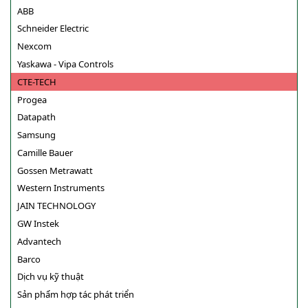
ABB
Schneider Electric
Nexcom
Yaskawa - Vipa Controls
CTE-TECH
Progea
Datapath
Samsung
Camille Bauer
Gossen Metrawatt
Western Instruments
JAIN TECHNOLOGY
GW Instek
Advantech
Barco
Dịch vụ kỹ thuật
Sản phẩm hợp tác phát triển