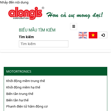
Nhảy đến nội dung
BIỂU MẪU TÌM KIẾM
Tìm kiếm
MOTORTRONICS
Khởi động mềm trung thế
Khởi động mềm hạ thế
Biến tần trung thế
Biến tần hạ thế
Phanh điện tử hãm động cơ