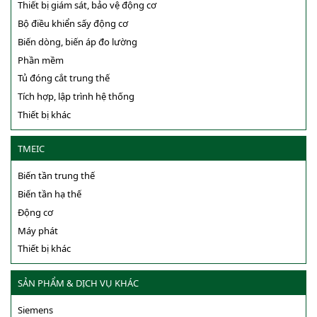
Thiết bị giám sát, bảo vệ động cơ
Bộ điều khiển sấy động cơ
Biến dòng, biến áp đo lường
Phần mềm
Tủ đóng cắt trung thế
Tích hợp, lập trình hệ thống
Thiết bị khác
TMEIC
Biến tần trung thế
Biến tần hạ thế
Động cơ
Máy phát
Thiết bị khác
SẢN PHẨM & DỊCH VỤ KHÁC
Siemens