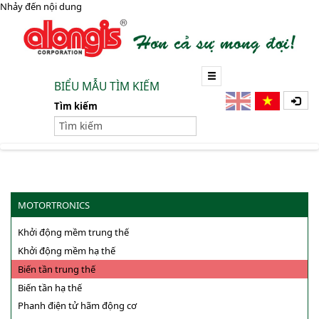
Nhảy đến nội dung
BIỂU MẪU TÌM KIẾM
Tìm kiếm
MOTORTRONICS
Khởi động mềm trung thế
Khởi động mềm hạ thế
Biến tần trung thế
Biến tần hạ thế
Phanh điện tử hãm động cơ