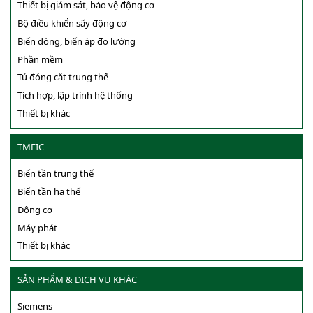
Thiết bị giám sát, bảo vệ động cơ
Bộ điều khiển sấy động cơ
Biến dòng, biến áp đo lường
Phần mềm
Tủ đóng cắt trung thế
Tích hợp, lập trình hệ thống
Thiết bị khác
TMEIC
Biến tần trung thế
Biến tần hạ thế
Động cơ
Máy phát
Thiết bị khác
SẢN PHẨM & DỊCH VỤ KHÁC
Siemens