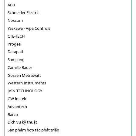
ABB
Schneider Electric
Nexcom
Yaskawa - Vipa Controls
CTE-TECH
Progea
Datapath
Samsung
Camille Bauer
Gossen Metrawatt
Western Instruments
JAIN TECHNOLOGY
GW Instek
Advantech
Barco
Dịch vụ kỹ thuật
Sản phẩm hợp tác phát triển