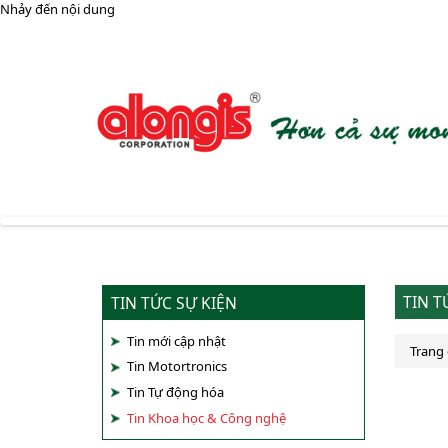
Nhảy đến nội dung
TIN 
TIN TỨC SỰ KIỆN
Tin mới cập nhật
Trang
Tin Motortronics
Tin Tự động hóa
Tin Khoa học & Công nghệ