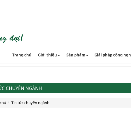
Trang chủ
Giới thiệu
Sản phẩm
Giải pháp công ng
TỨC CHUYÊN NGÀNH
 chủ
Tin tức chuyên ngành